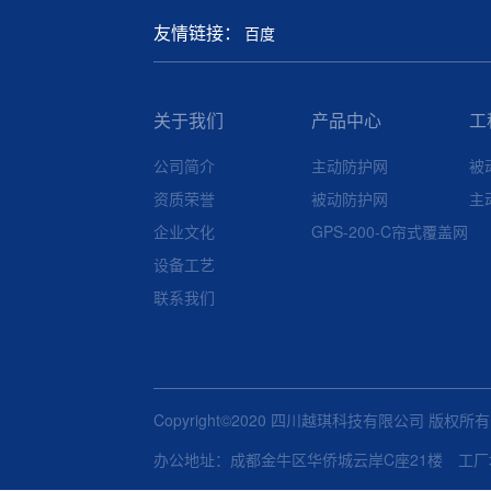
友情链接：
百度
关于我们
产品中心
工
公司简介
主动防护网
被
资质荣誉
被动防护网
主
企业文化
GPS-200-C帘式覆盖网
设备工艺
联系我们
Copyright©2020 四川越琪科技有限公司 版权所
办公地址：成都金牛区华侨城云岸C座21楼 工厂地址：