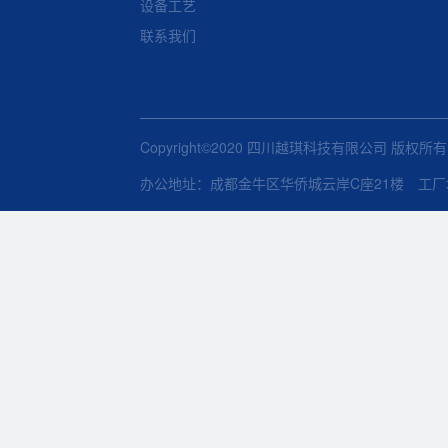
设备工艺
联系我们
Copyright©2020 四川越琪科技有限公司 版权所
办公地址：成都金牛区华侨城云岸C座21楼 工厂地址：