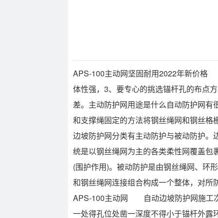
APS-100主动网坚固耐用2022年
体性强，3、要专心的挑选锚杆孔的布点
差。主动防护网用途是什么自动防护网有
和支撑绳固定的方法将钢丝绳网和钢丝格
边坡防护网分类有主动防护与被动防护。
统是以钢丝绳网为主的各类柔性网覆盖包
(围护作用)。被动防护是由钢丝绳网、环
和钢丝绳网连接组合构成一个整体，对所
APS-100主动网 自动边坡防护网施
一处得孔位处凿一深度不得小于锚杆外露环