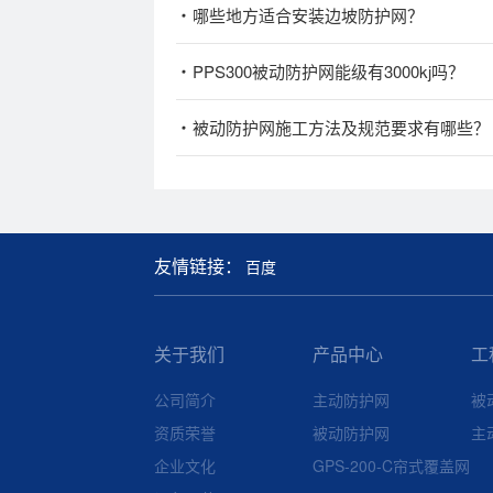
哪些地方适合安装边坡防护网？
PPS300被动防护网能级有3000kj吗？
被动防护网施工方法及规范要求有哪些？
友情链接：
百度
关于我们
产品中心
工
公司简介
主动防护网
被
资质荣誉
被动防护网
主
企业文化
GPS-200-C帘式覆盖网